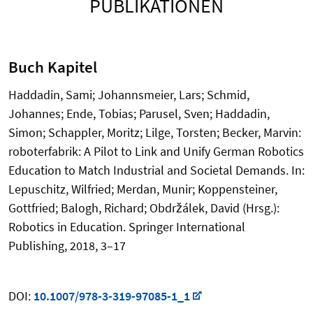
PUBLIKATIONEN
Buch Kapitel
Haddadin, Sami; Johannsmeier, Lars; Schmid,
Johannes; Ende, Tobias; Parusel, Sven; Haddadin,
Simon; Schappler, Moritz; Lilge, Torsten; Becker, Marvin:
roboterfabrik: A Pilot to Link and Unify German Robotics
Education to Match Industrial and Societal Demands. In:
Lepuschitz, Wilfried; Merdan, Munir; Koppensteiner,
Gottfried; Balogh, Richard; Obdržálek, David (Hrsg.):
Robotics in Education. Springer International
Publishing, 2018, 3–17
DOI:
10.1007/978-3-319-97085-1_1