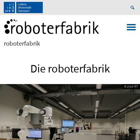
roboterfabrik
Die roboterfabrik
© 2019 IRT