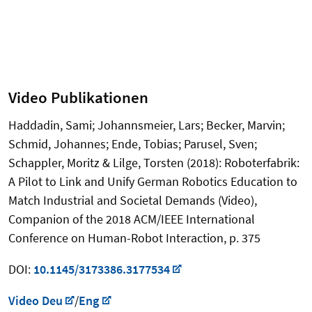
Video Publikationen
Haddadin, Sami; Johannsmeier, Lars; Becker, Marvin;
Schmid, Johannes; Ende, Tobias; Parusel, Sven;
Schappler, Moritz & Lilge, Torsten (2018): Roboterfabrik:
A Pilot to Link and Unify German Robotics Education to
Match Industrial and Societal Demands (Video),
Companion of the 2018 ACM/IEEE International
Conference on Human-Robot Interaction, p. 375
DOI:
10.1145/3173386.3177534
Video Deu
/
Eng