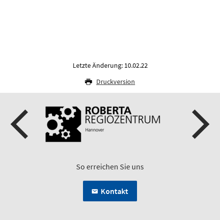
Letzte Änderung: 10.02.22
Druckversion
So erreichen Sie uns
Kontakt