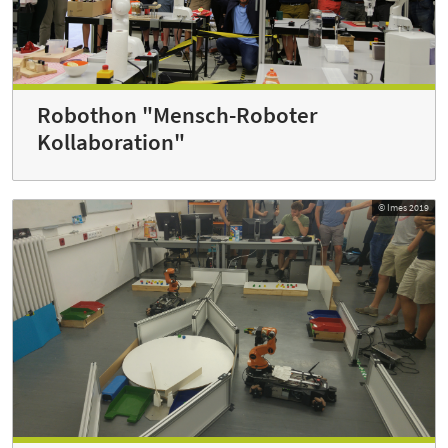
Robothon "Mensch-Roboter
Kollaboration"
© Imes 2019