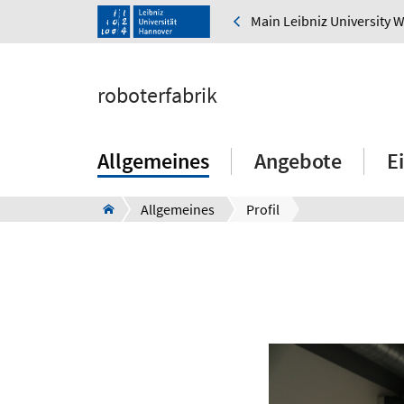
Main Leibniz University 
roboterfabrik
Allgemeines
Angebote
E
Allgemeines
Profil