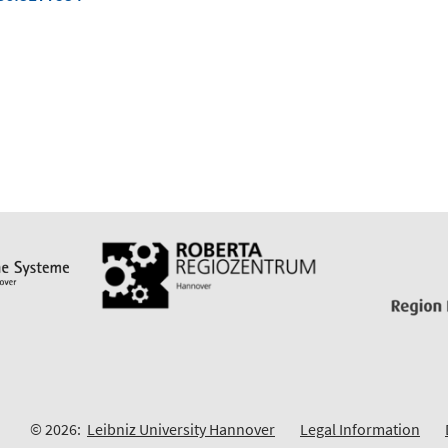
© 2026:
Leibniz University Hannover
Legal Information