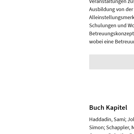
Veranstaltungen zu
Ausbildung von der 
Alleinstellungsmer
Schulungen und Wor
Betreuungskonzept b
wobei eine Betreuun
Buch Kapitel
Haddadin, Sami; Joh
Simon; Schappler, Mo