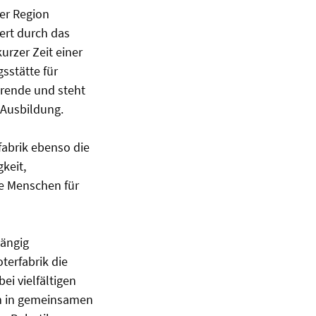
er Region
ert durch das
urzer Zeit einer
sstätte für
erende und steht
-Ausbildung.
abrik ebenso die
keit,
e Menschen für
ängig
terfabrik die
ei vielfältigen
um in gemeinsamen