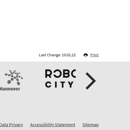
Last Change: 10.02.22
Print
Data Privacy
Accessibility Statement
Sitemap