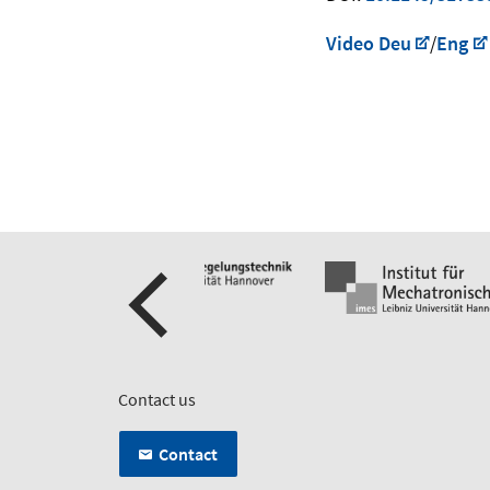
Video Deu
/
Eng
Contact us
Contact