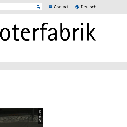
Contact
Deutsch
© 2019 IRT